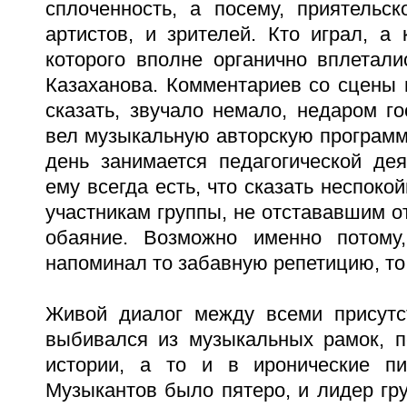
сплоченность, а посему, приятельс
артистов, и зрителей. Кто играл, а
которого вполне органично вплетал
Казаханова. Комментариев со сцены 
сказать, звучало немало, недаром г
вел музыкальную авторскую программу
день занимается педагогической де
ему всегда есть, что сказать неспок
участникам группы, не отстававшим о
обаяние. Возможно именно потому
напоминал то забавную репетицию, то
Живой диалог между всеми присутс
выбивался из музыкальных рамок, п
истории, а то и в иронические пи
Музыкантов было пятеро, и лидер гр