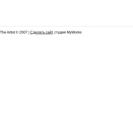
The Artist © 2007 |
Сделать сайт
студия MyWorks