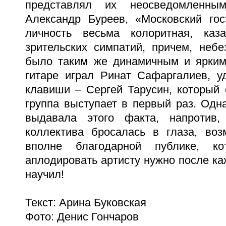
представлял их неосведомленны
Александр Буреев, «Московский гос
личность весьма колоритная, каз
зрительских симпатий, причем, неб
было таким же динамичным и ярким,
гитаре играл Ринат Сафаргалиев, у
клавиши – Сергей Тарусин, который 
группа выступает в первый раз. Одна
выдавала этого факта, напротив,
коллектива бросалась в глаза, воз
вполне благодарной публике, ко
аплодировать артисту нужно после ка
научил!
Текст: Арина Буковская
Фото: Денис Гончаров