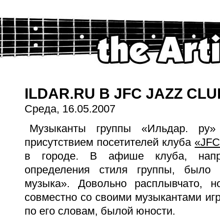
ILDAR.RU В JFC JAZZ CLU
Среда, 16.05.2007
Музыканты группы «Ильдар. ру»
присутствием посетителей клуба
«JFC
в городе. В афише клуба, напр
определения стиля группы, было 
музыка». Довольно расплывчато, н
совместно со своими музыкантами иг
по его словам, былой юности.