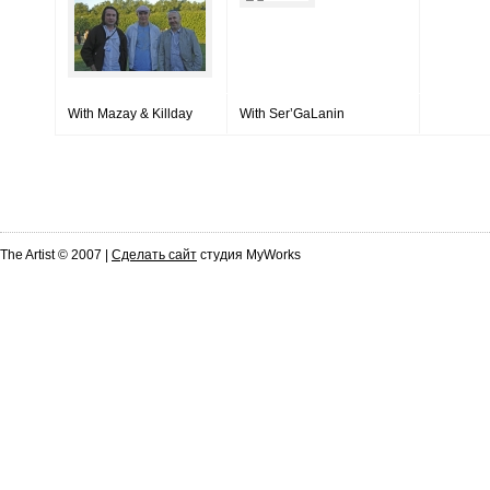
With Mazay & Killday
With Ser’GaLanin
The Artist © 2007 |
Сделать сайт
студия MyWorks